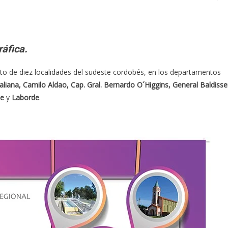
áfica.
ento de diez localidades del sudeste cordobés, en los departamentos
Italiana, Camilo Aldao, Cap. Gral. Bernardo O´Higgins, General Baldisse
te
y
Laborde
.