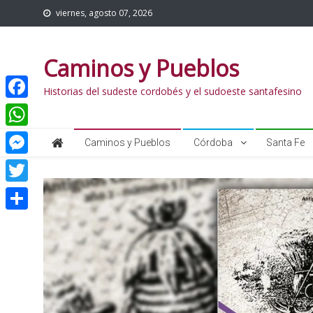
viernes, agosto 07, 2026
Caminos y Pueblos
Historias del sudeste cordobés y el sudoeste santafesino
Facebook
WhatsApp
Caminos y Pueblos
Córdoba
Santa Fe
Messenger
Twitter
Share