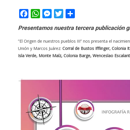
Facebook
WhatsApp
Messenger
Twitter
Share
Presentamos nuestra tercera publicación gr
”El Origen de nuestros pueblos III” nos presenta el nacimi
Unión y Marcos Juárez:
Corral de Bustos Ifflinger, Colonia 
Isla Verde, Monte Maíz, Colonia Barge, Wenceslao Escalan