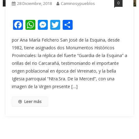
0
28 Diciembre, 2018
Caminosypueblos
Facebook
WhatsApp
Messenger
Twitter
Share
por Ana María Felchero San José de la Esquina, desde
1982, tiene asignados dos Monumentos Históricos
Provinciales: la réplica del fuerte “Guardia de la Esquina” a
orillas del rio Carcarañá, testimoniando el importante
origen poblacional en época del Virreinato, y la bella
Iglesia parroquial “Ntra.Sra. De la Merced”, con una
imagen de la Virgen presente […]
Leer más