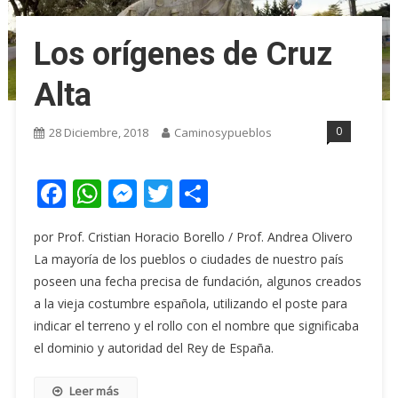
Los orígenes de Cruz
Alta
0
28 Diciembre, 2018
Caminosypueblos
Facebook
WhatsApp
Messenger
Twitter
Share
por Prof. Cristian Horacio Borello / Prof. Andrea Olivero
La mayoría de los pueblos o ciudades de nuestro país
poseen una fecha precisa de fundación, algunos creados
a la vieja costumbre española, utilizando el poste para
indicar el terreno y el rollo con el nombre que significaba
el dominio y autoridad del Rey de España.
Leer más