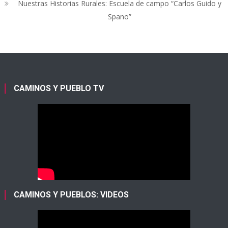
Nuestras Historias Rurales: Escuela de campo “Carlos Guido y
Spano”
CAMINOS Y PUEBLO TV
CAMINOS Y PUEBLOS: VIDEOS