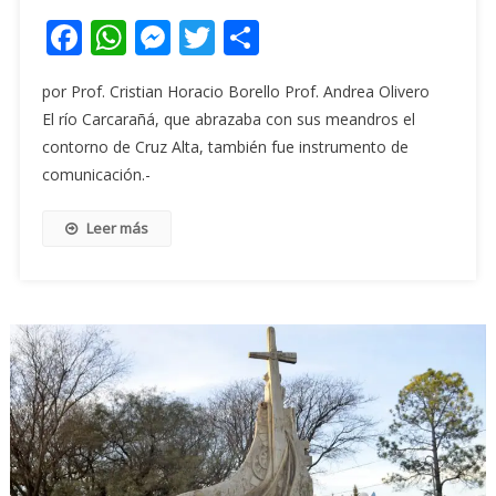
Facebook
WhatsApp
Messenger
Twitter
Share
por Prof. Cristian Horacio Borello Prof. Andrea Olivero
El río Carcarañá, que abrazaba con sus meandros el
contorno de Cruz Alta, también fue instrumento de
comunicación.-
Leer más