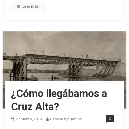
Leer más
¿Cómo llegábamos a
Cruz Alta?
2
27 Marzo, 2019
Caminosypueblos