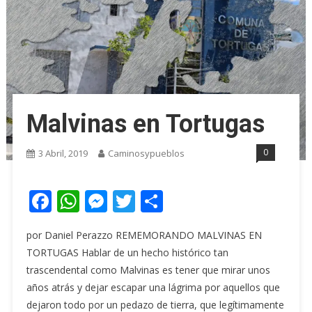
Malvinas en Tortugas
0
3 Abril, 2019
Caminosypueblos
Facebook
WhatsApp
Messenger
Twitter
Share
por Daniel Perazzo REMEMORANDO MALVINAS EN
TORTUGAS Hablar de un hecho histórico tan
trascendental como Malvinas es tener que mirar unos
años atrás y dejar escapar una lágrima por aquellos que
dejaron todo por un pedazo de tierra, que legítimamente