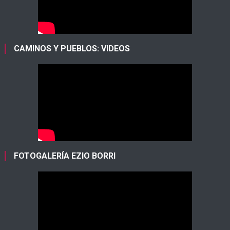
CAMINOS Y PUEBLOS: VIDEOS
FOTOGALERÍA EZIO BORRI