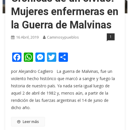
Mujeres enfermeras en
la Guerra de Malvinas
1
16 Abril, 2019
Caminosypueblos
Facebook
WhatsApp
Messenger
Twitter
Share
por Alejandro Cagliero La guerra de Malvinas, fue un
violento hecho histórico que marcó a sangre y fuego la
historia de nuestro país. Ya nada sería igual luego de
aquel 2 de abril de 1982 y, menos aún, a partir de la
rendición de las fuerzas argentinas el 14 de junio de
dicho año.
Leer más