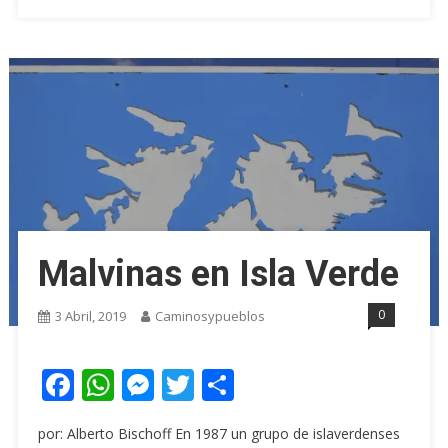
Malvinas en Isla Verde
0
3 Abril, 2019
Caminosypueblos
Facebook
WhatsApp
Messenger
Twitter
Share
por: Alberto Bischoff En 1987 un grupo de islaverdenses