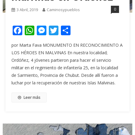
0
3 Abril, 2019
Caminosypueblos
Facebook
WhatsApp
Messenger
Twitter
Share
por Marta Fava MONUMENTO EN RECONOCIMIENTO A
LOS HÉROES EN MALVINAS En nuestra localidad;
Ordóñez, 4 jóvenes partieron para hacer el servicio
militar en el regimiento de infantería 25, en la localidad
de Sarmiento, Provincia de Chubut. Desde allí fueron a
luchar por la recuperación de nuestras Islas Malvinas.
Leer más