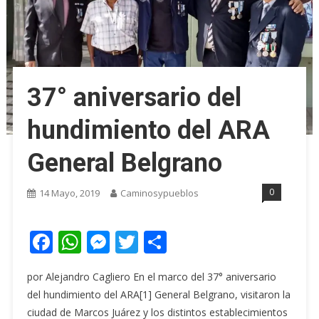
37° aniversario del
hundimiento del ARA
General Belgrano
0
14 Mayo, 2019
Caminosypueblos
Facebook
WhatsApp
Messenger
Twitter
Share
por Alejandro Cagliero En el marco del 37° aniversario
del hundimiento del ARA[1] General Belgrano, visitaron la
ciudad de Marcos Juárez y los distintos establecimientos