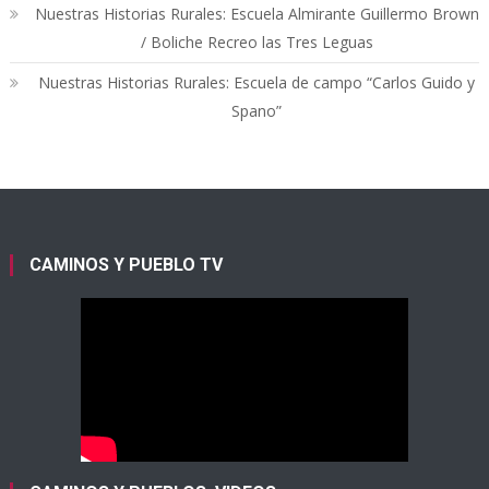
Nuestras Historias Rurales: Escuela Almirante Guillermo Brown
/ Boliche Recreo las Tres Leguas
Nuestras Historias Rurales: Escuela de campo “Carlos Guido y
Spano”
CAMINOS Y PUEBLO TV