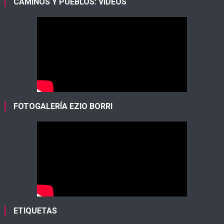
CAMINOS Y PUEBLOS: VIDEOS
FOTOGALERÍA EZIO BORRI
ETIQUETAS