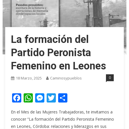
La formación del
Partido Peronista
Femenino en Leones
0
18 Marzo, 2025
Caminosypueblos
Facebook
WhatsApp
Messenger
Twitter
Share
En el Mes de las Mujeres Trabajadoras, te invitamos a
conocer “La formación del Partido Peronista Femenino
en Leones, Córdoba: relaciones y liderazgos en sus