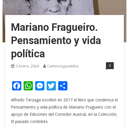
Mariano Fragueiro.
Pensamiento y vida
política
0
3 Enero, 2024
Caminosypueblos
Facebook
WhatsApp
Messenger
Twitter
Share
Alfredo Terzaga escribió en 2017 el libro que condensa el
Pensamiento y vida política de Mariano Fragueiro con el
apoyo de Ediciones del Corredor Austral, en la Colección;
El pasado cordobés.