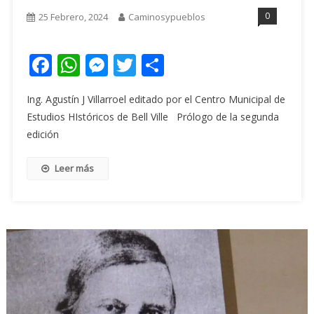
0
25 Febrero, 2024
Caminosypueblos
Facebook
WhatsApp
Messenger
Twitter
Share
Ing. Agustín J Villarroel editado por el Centro Municipal de
Estudios HIstóricos de Bell Ville Prólogo de la segunda
edición
Leer más