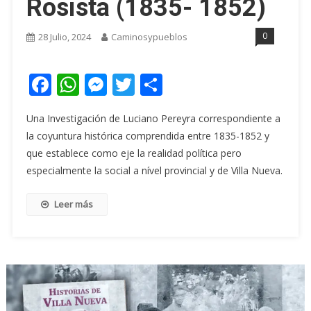
Rosista (1835- 1852)
0
28 Julio, 2024
Caminosypueblos
Facebook
WhatsApp
Messenger
Twitter
Share
Una Investigación de Luciano Pereyra correspondiente a
la coyuntura histórica comprendida entre 1835-1852 y
que establece como eje la realidad política pero
especialmente la social a nível provincial y de Villa Nueva.
Leer más