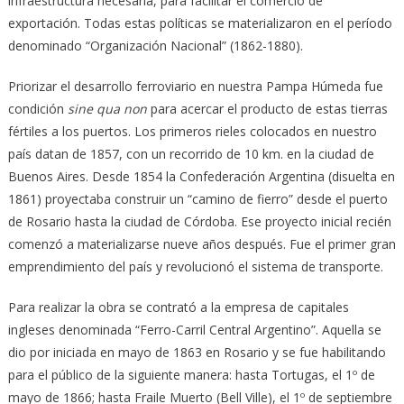
infraestructura necesaria, para facilitar el comercio de
exportación. Todas estas políticas se materializaron en el período
denominado “Organización Nacional” (1862-1880).
Priorizar el desarrollo ferroviario en nuestra Pampa Húmeda fue
condición
sine qua non
para acercar el producto de estas tierras
fértiles a los puertos. Los primeros rieles colocados en nuestro
país datan de 1857, con un recorrido de 10 km. en la ciudad de
Buenos Aires. Desde 1854 la Confederación Argentina (disuelta en
1861) proyectaba construir un “camino de fierro” desde el puerto
de Rosario hasta la ciudad de Córdoba. Ese proyecto inicial recién
comenzó a materializarse nueve años después. Fue el primer gran
emprendimiento del país y revolucionó el sistema de transporte.
Para realizar la obra se contrató a la empresa de capitales
ingleses denominada “Ferro-Carril Central Argentino”. Aquella se
dio por iniciada en mayo de 1863 en Rosario y se fue habilitando
para el público de la siguiente manera: hasta Tortugas, el 1º de
mayo de 1866; hasta Fraile Muerto (Bell Ville), el 1º de septiembre