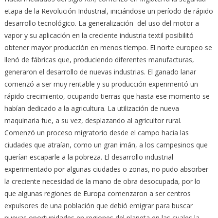
etapa de la Revolución Industrial, iniciándose un período de rápido
desarrollo tecnológico. La generalización del uso del motor a
vapor y su aplicación en la creciente industria textil posibilitó
obtener mayor producción en menos tiempo. El norte europeo se
llenó de fábricas que, produciendo diferentes manufacturas,
generaron el desarrollo de nuevas industrias. El ganado lanar
comenzó a ser muy rentable y su producción experimentó un
rápido crecimiento, ocupando tierras que hasta ese momento se
habían dedicado a la agricultura. La utilización de nueva
maquinaria fue, a su vez, desplazando al agricultor rural.
Comenzó un proceso migratorio desde el campo hacia las
ciudades que atraían, como un gran imán, a los campesinos que
querían escaparle a la pobreza. El desarrollo industrial
experimentado por algunas ciudades o zonas, no pudo absorber
la creciente necesidad de la mano de obra desocupada, por lo
que algunas regiones de Europa comenzaron a ser centros
expulsores de una población que debió emigrar para buscar
nuevas oportunidades en regiones del planeta en las cuales la