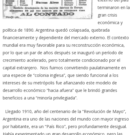
terminaron en la
gran crisis
económica y
política de 1890. Argentina quedó colapsada, quebrada
financieramente y dependiente del mercado externo. El contexto
mundial era muy favorable para su reconstrucción económica,
por lo que un par de años después se inauguró un período de
crecimiento acelerado, pero totalmente condicionado por el
capital extranjero. Nos fuimos convirtiendo paulatinamente en
una especie de “colonia inglesa”, que siendo funcional a los
intereses de su metrópolis fue afianzando este modelo de
desarrollo económico “hacia afuera” que le brindó grandes
beneficios a una “minoría privilegiada”.
Llegado 1910, año del centenario de la “Revolución de Mayo”,
Argentina era uno de las naciones del mundo con mayor ingreso
por habitante, era un “País Rico”, pero profundamente desigual.
Había experimentado un gran desarrollo económico, pero las