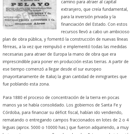
camino para atraer al capital
extranjero, que creía fundamental,
para la inversión privada y la
financiación del Estado. Con estos
recursos llevó a cabo un ambicioso
plan de obra pública, y fomentó la construcción de nuevas líneas
férreas, a la vez que reimpulsó e implementó todas las medidas
necesarias para atraer de Europa la mano de obra que era
imprescindible para poner en producción estas tierras. A partir de
ese tiempo comenzó a llegar desde el sur europeo
(mayoritariamente de Italia) la gran cantidad de inmigrantes que
fue poblando esta zona.
Para 1880 el proceso de concentración de la tierra en pocas
manos ya se había consolidado. Los gobiernos de Santa Fe y
Córdoba, para financiar su déficit fiscal, habían ido vendiendo,
rematando o entregando campos fraccionados en lotes de 2 o 4
leguas (aprox. 5000 o 10000 has.) que fueron adquiriendo, a muy