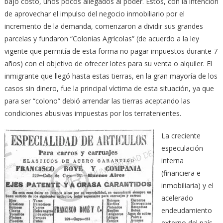
bajo costo, unos pocos allegados al poder. Estos, con la intención
de aprovechar el impulso del negocio inmobiliario por el
incremento de la demanda, comenzaron a dividir sus grandes
parcelas y fundaron “Colonias Agrícolas” (de acuerdo a la ley
vigente que permitía de esta forma no pagar impuestos durante 7
años) con el objetivo de ofrecer lotes para su venta o alquiler. El
inmigrante que llegó hasta estas tierras, en la gran mayoría de los
casos sin dinero, fue la principal víctima de esta situación, ya que
para ser “colono” debió arrendar las tierras aceptando las
condiciones abusivas impuestas por los terratenientes.
La creciente
especulación
interna
(financiera e
inmobiliaria) y el
acelerado
endeudamiento
externo del país