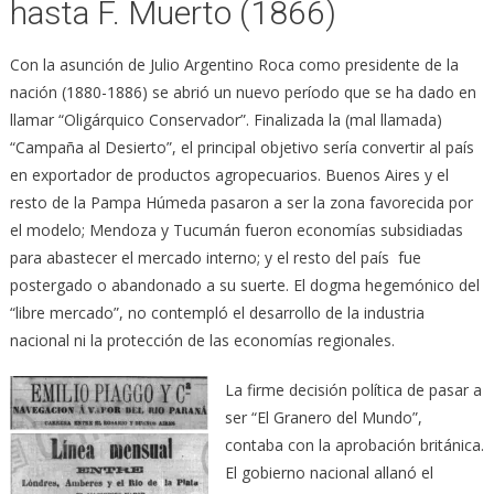
hasta F. Muerto (1866)
Con la asunción de Julio Argentino Roca como presidente de la
nación (1880-1886) se abrió un nuevo período que se ha dado en
llamar “Oligárquico Conservador”. Finalizada la (mal llamada)
“Campaña al Desierto”, el principal objetivo sería convertir al país
en exportador de productos agropecuarios. Buenos Aires y el
resto de la Pampa Húmeda pasaron a ser la zona favorecida por
el modelo; Mendoza y Tucumán fueron economías subsidiadas
para abastecer el mercado interno; y el resto del país fue
postergado o abandonado a su suerte. El dogma hegemónico del
“libre mercado”, no contempló el desarrollo de la industria
nacional ni la protección de las economías regionales.
La firme decisión política de pasar a
ser “El Granero del Mundo”,
contaba con la aprobación británica.
El gobierno nacional allanó el