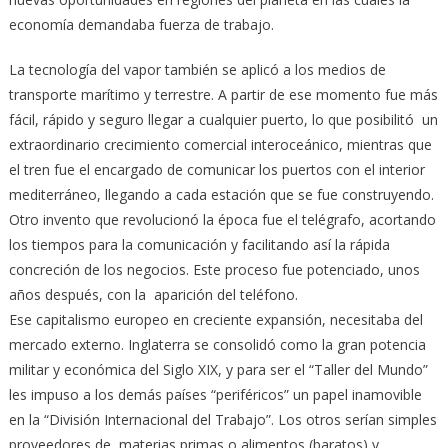
economía demandaba fuerza de trabajo.
La tecnología del vapor también se aplicó a los medios de
transporte marítimo y terrestre. A partir de ese momento fue más
fácil, rápido y seguro llegar a cualquier puerto, lo que posibilitó un
extraordinario crecimiento comercial interoceánico, mientras que
el tren fue el encargado de comunicar los puertos con el interior
mediterráneo, llegando a cada estación que se fue construyendo.
Otro invento que revolucionó la época fue el telégrafo, acortando
los tiempos para la comunicación y facilitando así la rápida
concreción de los negocios. Este proceso fue potenciado, unos
años después, con la aparición del teléfono.
Ese capitalismo europeo en creciente expansión, necesitaba del
mercado externo. Inglaterra se consolidó como la gran potencia
militar y económica del Siglo XIX, y para ser el “Taller del Mundo”
les impuso a los demás países “periféricos” un papel inamovible
en la “División Internacional del Trabajo”. Los otros serían simples
proveedores de materias primas o alimentos (baratos) y