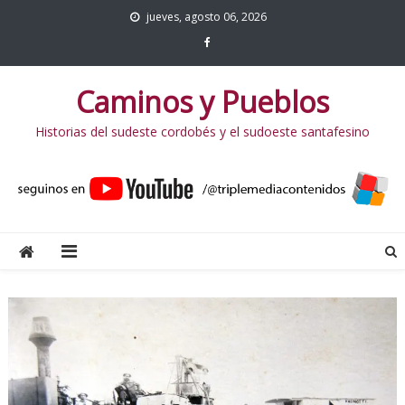
jueves, agosto 06, 2026
Caminos y Pueblos
Historias del sudeste cordobés y el sudoeste santafesino