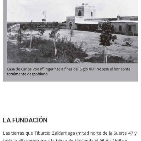
LA FUNDACIÓN
Las tierras que Tiburcio Zaldarriaga (mitad norte de la Suerte 47 y
toda la 48) comprara a la Mesa de Hacienda el 25 de Abril de