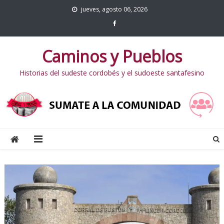
jueves, agosto 06, 2026
Caminos y Pueblos
Historias del sudeste cordobés y el sudoeste santafesino