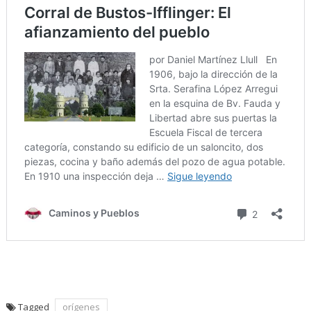
Tagged
orígenes