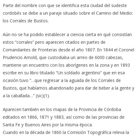
Parte del nombre con que se identifica esta ciudad del sudeste
cordobés se debe a un paraje situado sobre el Camino del Medio:
los Corrales de Bustos.
Aún no se ha podido establecer a ciencia cierta en qué consistían
estos “corrales” pero aparecen citados en partes de
Comandantes de Fronteras desde el año 1807. En 1844 el Coronel
Prudencio Arnold, que custodiaba un arreo de 6000 cabezas,
mantiene un encuentro con los aborígenes en la zona y en 1893
escribe en su libro titulado “Un soldado argentino” que en esa
ocasión tuvo “…que regresar a la aguada de los Corrales de
Bustos, que habíamos abandonado para dar de beber a la gente y
a la caballada…” (sic)(1).
Aparecen también en los mapas de la Provincia de Córdoba
editados en 1866, 1871 y 1883, así como de las provincias de
Santa Fe y Buenos Aires por la misma época.
Cuando en la década de 1860 la Comisión Topográfica releva la