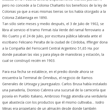
pero no concede a la Colonia Chañarito los beneficios de la ley de
Colonias ya que a esas mismas tierras se los había otorgado a la
Colonia Zaldarriaga en 1890.
Tan sólo siete meses y medio después, el 3 de Julio de 1902, se
libra al servicio el tramo Firmat-Isla Verde del ramal ferroviario a
Río Cuarto y el 24 de Julio, por escritura pública labrada ante el
escribano Feliciano Peralta de la ciudad de Córdoba, Ifflinger dona
a la Compañía del Ferrocarril Central Argentino 51,65 Ha. por
donde pasaban las vías y para playa de maniobras y estación, la
cual se construyó recién en 1903.
Para esa fecha se establece, en el predio donde ahora se
encuentra la Terminal de Ómnibus, el negocio de Ramos
Generales de Urteaga y Jaureguialzo. Carlos Brusa había instalado
una panadería, Dionisio Cabrera una sucursal de la carnicería que
poseía en Pueblo Italiano, Ambrosio Freggi atendía una verdulería
que abastecía con los productos que él mismo cultivaba… Isidro
Minas era propietario de un almacén desde donde también