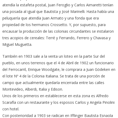
atendía la estafeta postal, Juan Feroglio y Carlos Aimaretti tenían
una posada al igual que Bautista y José Marinelli. Hasta había una
peluquería que atendía Juan Armato y una fonda que era
propiedad de los hermanos Crossetto. Y, por supuesto, para
encausar la producción de las colonias circundantes se instalaron
tres acopios de cereales: Terré y Ferrando, Ferrero y Chavasa y
Miguel Muguetta.
También en 1903 sale a la venta un loteo en la parte Sur del
pueblo, en unos terrenos que el 4 de Abril de 1902 un funcionario
del Ferrocarril, Enrique Woodgate, le comprara a Juan Gödeken en
el lote Nº 4 de la Colonia Italiana. Se trata de una porción de
campo que actualmente quedaría encerrada entre las calles
Montevideo, Alberdi, Italia y Edison.
Unos de los primeros en establecerse en esta zona es Alfredo
Scarafía con un restaurante y los esposos Carlos y Angela Pinolini
con hotel.
Con posterioridad a 1903 se radican en Ifflinger Bautista Esnaola