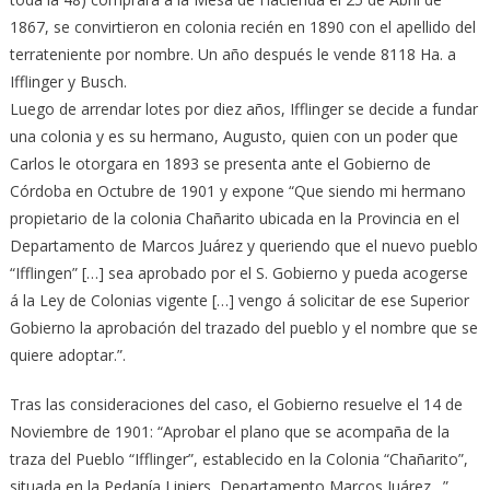
1867, se convirtieron en colonia recién en 1890 con el apellido del
terrateniente por nombre. Un año después le vende 8118 Ha. a
Ifflinger y Busch.
Luego de arrendar lotes por diez años, Ifflinger se decide a fundar
una colonia y es su hermano, Augusto, quien con un poder que
Carlos le otorgara en 1893 se presenta ante el Gobierno de
Córdoba en Octubre de 1901 y expone “Que siendo mi hermano
propietario de la colonia Chañarito ubicada en la Provincia en el
Departamento de Marcos Juárez y queriendo que el nuevo pueblo
“Ifflingen” […] sea aprobado por el S. Gobierno y pueda acogerse
á la Ley de Colonias vigente […] vengo á solicitar de ese Superior
Gobierno la aprobación del trazado del pueblo y el nombre que se
quiere adoptar.”.
Tras las consideraciones del caso, el Gobierno resuelve el 14 de
Noviembre de 1901: “Aprobar el plano que se acompaña de la
traza del Pueblo “Ifflinger”, establecido en la Colonia “Chañarito”,
situada en la Pedanía Liniers, Departamento Marcos Juárez…”,