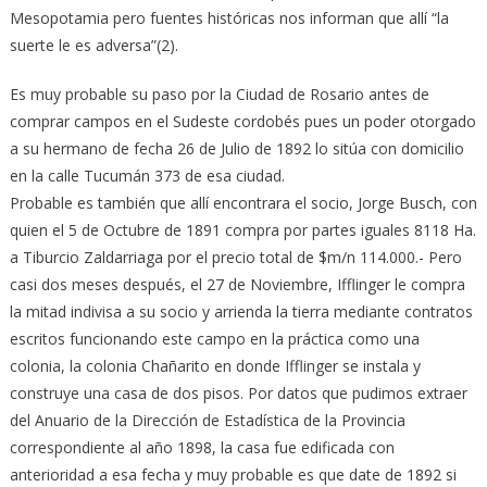
Mesopotamia pero fuentes históricas nos informan que allí “la
suerte le es adversa”(2).
Es muy probable su paso por la Ciudad de Rosario antes de
comprar campos en el Sudeste cordobés pues un poder otorgado
a su hermano de fecha 26 de Julio de 1892 lo sitúa con domicilio
en la calle Tucumán 373 de esa ciudad.
Probable es también que allí encontrara el socio, Jorge Busch, con
quien el 5 de Octubre de 1891 compra por partes iguales 8118 Ha.
a Tiburcio Zaldarriaga por el precio total de $m/n 114.000.- Pero
casi dos meses después, el 27 de Noviembre, Ifflinger le compra
la mitad indivisa a su socio y arrienda la tierra mediante contratos
escritos funcionando este campo en la práctica como una
colonia, la colonia Chañarito en donde Ifflinger se instala y
construye una casa de dos pisos. Por datos que pudimos extraer
del Anuario de la Dirección de Estadística de la Provincia
correspondiente al año 1898, la casa fue edificada con
anterioridad a esa fecha y muy probable es que date de 1892 si