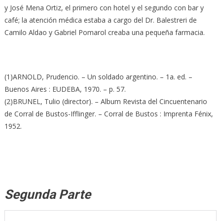
y José Mena Ortiz, el primero con hotel y el segundo con bar y
café; la atención médica estaba a cargo del Dr. Balestreri de
Camilo Aldao y Gabriel Pomarol creaba una pequeña farmacia.
(1)ARNOLD, Prudencio. – Un soldado argentino. – 1a. ed. –
Buenos Aires : EUDEBA, 1970. – p. 57.
(2)BRUNEL, Tulio (director). – Album Revista del Cincuentenario
de Corral de Bustos-Ifflinger. – Corral de Bustos : Imprenta Fénix,
1952.
Segunda Parte