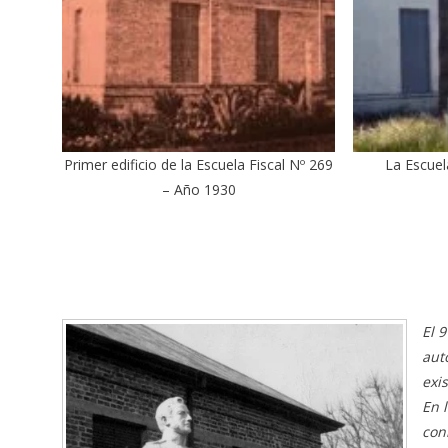
Primer edificio de la Escuela Fiscal Nº 269
La Escuel
– Año 1930
El 
aut
exi
En 
con