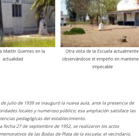
a Martín Güemes en la
Otra vista de la Escuela actualmente
actualidad
observándose el empeño en mantene
impecable
9 de julio de 1939 se inauguró la nueva aula, ante la presencia de
oridades locales y numeroso público; esa ampliación satisface las
stencias pedagógicas del establecimiento.
la fecha 27 de septiembre de 1952, se realizaron los actos
memorativos de las Bodas de Plata de la escuela; el vecindario,