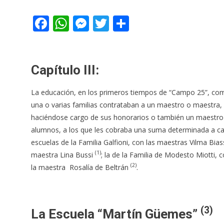
Facebook
WhatsApp
Messenger
Twitter
Share
Capítulo III:
La educación, en los primeros tiempos de “Campo 25”, com
una o varias familias contrataban a un maestro o maestra, 
haciéndose cargo de sus honorarios o también un maestro 
alumnos, a los que les cobraba una suma determinada a cada
escuelas de la Familia Galfioni, con las maestras Vilma Bi
(1)
maestra Lina Bussi
; la de la Familia de Modesto Miotti,
(2)
la maestra Rosalía de Beltrán
.
(3)
La Escuela
“Martín Güemes”