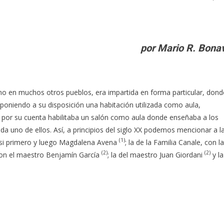
por Mario R. Bona
o en muchos otros pueblos, era impartida en forma particular, dond
poniendo a su disposición una habitación utilizada como aula,
por su cuenta habilitaba un salón como aula donde enseñaba a los
 uno de ellos. Así, a principios del siglo XX podemos mencionar a l
(1)
assi primero y luego Magdalena Avena
; la de la Familia Canale, con la
(2)
(2)
 con el maestro Benjamín García
; la del maestro Juan Giordani
y la