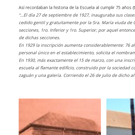
Así recordaban la historia de la Escuela al cumplir 75 años (t
“…El día 27 de septiembre de 1927, inauguraba sus clases
cedido gentil y gratuitamente por la Sra. María viuda de C
secciones, 1ro. Inferior y 1ro. Superior; por aquel enton
de dichas secciones.
En 1929 la inscripción aumenta considerablemente: 76 alu
personal único en el establecimiento, solicita el nombra
En 1930, más exactamente el 15 de marzo, con una inscri
escuela al flamante edificio, construido por la sociedad
zaguán y una galería. Corriendo el 26 de julio de dicho a